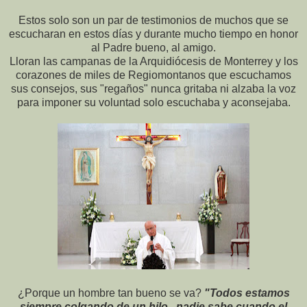
Estos solo son un par de testimonios de muchos que se
escucharan en estos días y durante mucho tiempo en honor
al Padre bueno, al amigo.
Lloran las campanas de la Arquidiócesis de Monterrey y los
corazones de miles de Regiomontanos que escuchamos
sus consejos, sus "regaños" nunca gritaba ni alzaba la voz
para imponer su voluntad solo escuchaba y aconsejaba.
¿Porque un hombre tan bueno se va?
"Todos estamos
siempre colgando de un hilo , nadie sabe cuando el