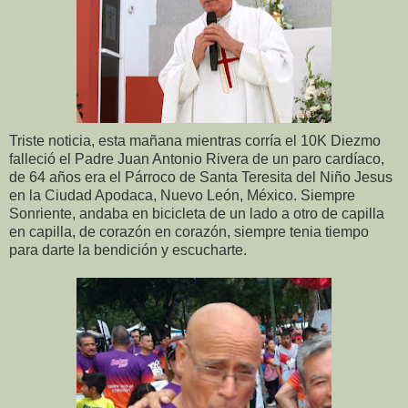
Triste noticia, esta mañana mientras corría el 10K Diezmo
falleció el Padre Juan Antonio Rivera de un paro cardíaco,
de 64 años era el Párroco de Santa Teresita del Niño Jesus
en la Ciudad Apodaca, Nuevo León, México. Siempre
Sonriente, andaba en bicicleta de un lado a otro de capilla
en capilla, de corazón en corazón, siempre tenia tiempo
para darte la bendición y escucharte.