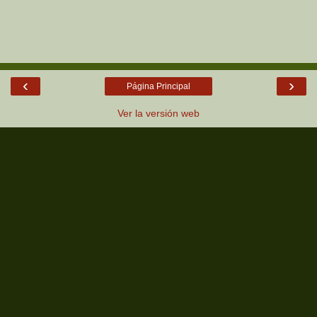
‹
›
Página Principal
Ver la versión web