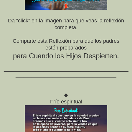
Da "click" en la imagen para que veas la reflexión
completa.
Comparte esta Reflexión
para que los padres
estén preparados
para Cuando los Hijos Despierten.
_______________________________________________
______________________________________
🔥
Frío espiritual